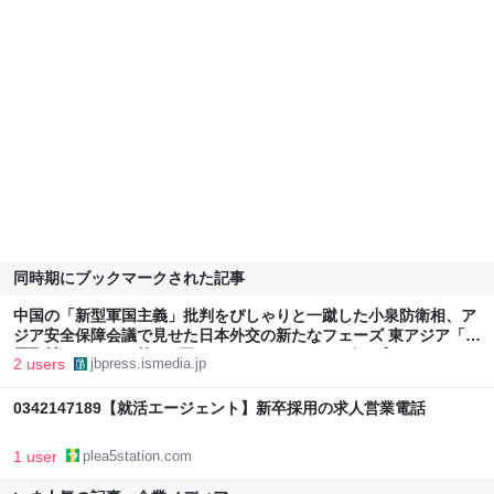
同時期にブックマークされた記事
中国の「新型軍国主義」批判をぴしゃりと一蹴した小泉防衛相、ア
ジア安全保障会議で見せた日本外交の新たなフェーズ 東アジア「深
層取材ノート」（第331回） | JBpress (ジェイビープレス)
2 users
jbpress.ismedia.jp
0342147189【就活エージェント】新卒採用の求人営業電話
1 user
plea5station.com