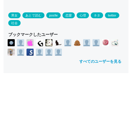
男女
あとで読む
posfie
恋愛
心理
ネタ
twitter
社会
ブックマークしたユーザー
すべてのユーザーを見る