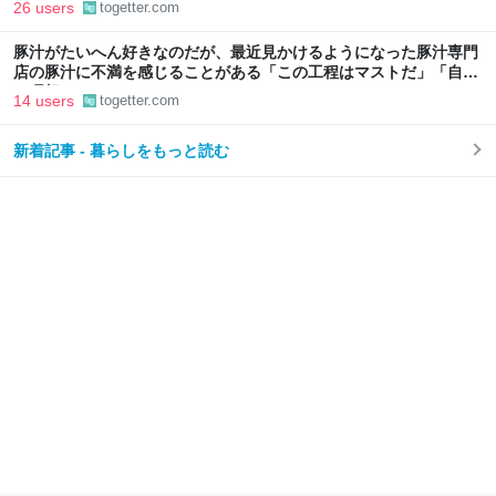
ヒットしているという事実に考え込む
26 users
togetter.com
豚汁がたいへん好きなのだが、最近見かけるようになった豚汁専門
店の豚汁に不満を感じることがある「この工程はマストだ」「自分
の理想はこれだ！」
14 users
togetter.com
新着記事 - 暮らしをもっと読む