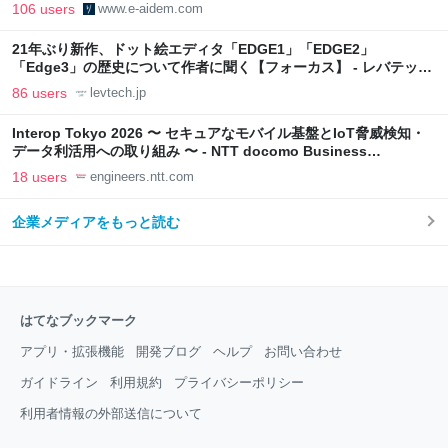
106 users
www.e-aidem.com
21年ぶり新作、ドット絵エディタ「EDGE1」「EDGE2」
「Edge3」の歴史について作者に聞く【フォーカス】 - レバテック
LAB
86 users
levtech.jp
Interop Tokyo 2026 〜 セキュアなモバイル基盤とIoT脅威検知・
データ利活用への取り組み 〜 - NTT docomo Business
Engineers' Blog
18 users
engineers.ntt.com
企業メディアをもっと読む
はてなブックマーク
アプリ・拡張機能
開発ブログ
ヘルプ
お問い合わせ
ガイドライン
利用規約
プライバシーポリシー
利用者情報の外部送信について