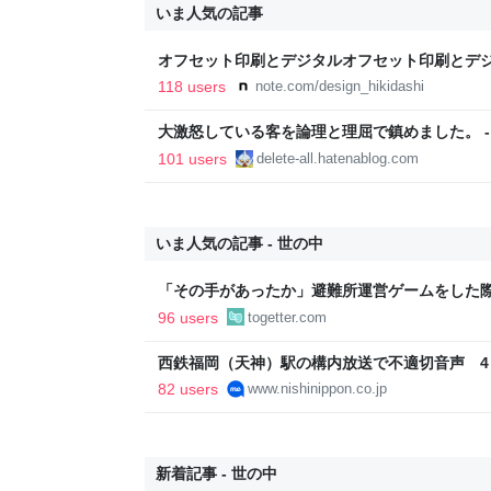
いま人気の記事
オフセット印刷とデジタルオフセット印刷とデ
と。｜デザインのひきだし 津田淳子
118 users
note.com/design_hikidashi
大激怒している客を論理と理屈で鎮めました。 - Everyt
Dreamed
101 users
delete-all.hatenablog.com
いま人気の記事 - 世の中
「その手があったか」避難所運営ゲームをした
を聞けば、被災者が「すでに提供した」ことに
96 users
togetter.com
ただ「実際に適用可能とは限らない」かも
西鉄福岡（天神）駅の構内放送で不適切音声 
ら意図的？原因調査
82 users
www.nishinippon.co.jp
新着記事 - 世の中