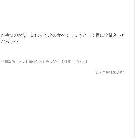
分か待つのかな ほぼすぐ次の食べてしまうとして胃に全部入った
んだろうか
の「建設的コメント順位付けモデルAPI」を使用しています
リンクを埋め込む