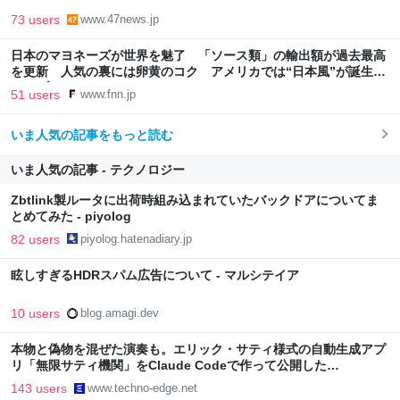
73 users
www.47news.jp
日本のマヨネーズが世界を魅了 「ソース類」の輸出額が過去最高
を更新 人気の裏には卵黄のコク アメリカでは“日本風”が誕生｜
FNNプライムオンライン
51 users
www.fnn.jp
いま人気の記事をもっと読む
いま人気の記事 - テクノロジー
Zbtlink製ルータに出荷時組み込まれていたバックドアについてま
とめてみた - piyolog
82 users
piyolog.hatenadiary.jp
眩しすぎるHDRスパム広告について - マルシテイア
10 users
blog.amagi.dev
本物と偽物を混ぜた演奏も。エリック・サティ様式の自動生成アプ
リ「無限サティ機関」をClaude Codeで作って公開した
（CloseBox） | テクノエッジ TechnoEdge
143 users
www.techno-edge.net