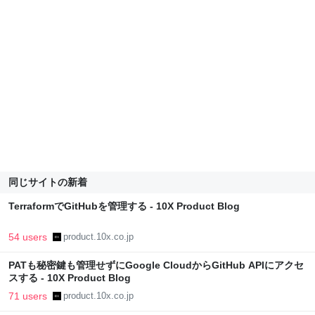
同じサイトの新着
TerraformでGitHubを管理する - 10X Product Blog
54 users
product.10x.co.jp
PATも秘密鍵も管理せずにGoogle CloudからGitHub APIにアクセ
スする - 10X Product Blog
71 users
product.10x.co.jp