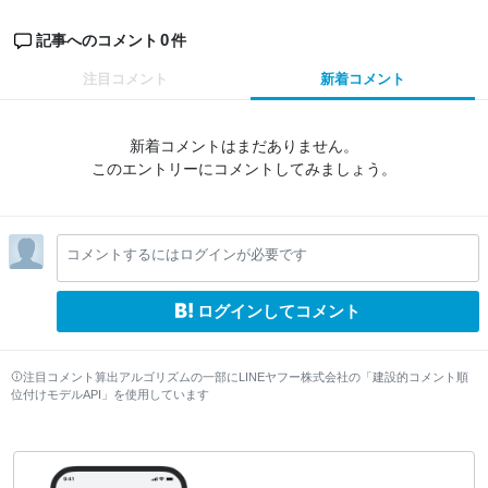
0
記事へのコメント
件
注目コメント
新着コメント
新着コメントはまだありません。
このエントリーにコメントしてみましょう。
コメントするにはログインが必要です
ログインしてコメント
注目コメント算出アルゴリズムの一部にLINEヤフー株式会社の「建設的コメント順
位付けモデルAPI」を使用しています