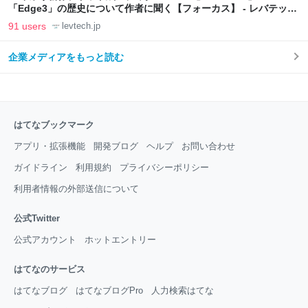
「Edge3」の歴史について作者に聞く【フォーカス】 - レバテック
LAB
91 users
levtech.jp
企業メディアをもっと読む
はてなブックマーク
アプリ・拡張機能
開発ブログ
ヘルプ
お問い合わせ
ガイドライン
利用規約
プライバシーポリシー
利用者情報の外部送信について
公式Twitter
公式アカウント
ホットエントリー
はてなのサービス
はてなブログ
はてなブログPro
人力検索はてな