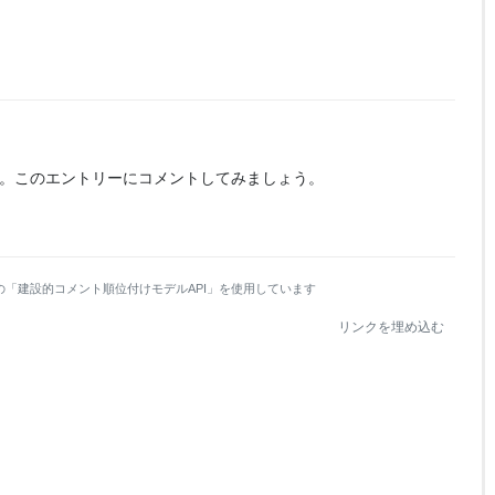
。
このエントリーにコメントしてみましょう。
の「建設的コメント順位付けモデルAPI」を使用しています
リンクを埋め込む