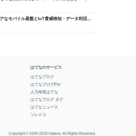
ん by イーアイデム
 〜 セキュアなモバイル基盤とIoT脅威検知・データ利活用
usiness Engineers' Blog
はてなのサービス
はてなブログ
はてなブログPro
人力検索はてな
はてなブログ タグ
はてなニュース
ソレドコ
Copyright © 2005-2026
Hatena
. All Rights Reserved.