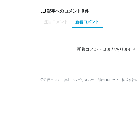
0
記事へのコメント
件
注目コメント
新着コメント
新着コメントはまだありません
注目コメント算出アルゴリズムの一部にLINEヤフー株式会社