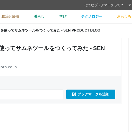
はてなブックマークって？
ア
政治と経済
暮らし
学び
テクノロジー
おもしろ
を使ってサムネツールをつくってみた - SEN PRODUCT BLOG
を使ってサムネツールをつくってみた - SEN
orp.co.jp
ブックマークを追加