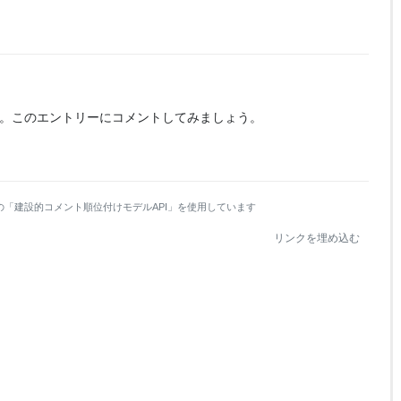
。
このエントリーにコメントしてみましょう。
の「建設的コメント順位付けモデルAPI」を使用しています
リンクを埋め込む