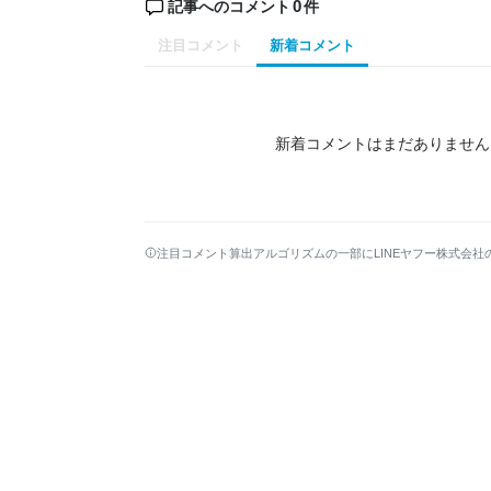
0
記事へのコメント
件
注目コメント
新着コメント
新着コメントはまだありません
注目コメント算出アルゴリズムの一部にLINEヤフー株式会社