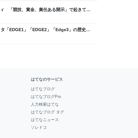
ティ 「競技、賞金、責任ある開示」で起きてい
ックLAB
「EDGE1」「EDGE2」「Edge3」の歴史に
 - レバテックLAB
はてなのサービス
はてなブログ
はてなブログPro
人力検索はてな
はてなブログ タグ
はてなニュース
ソレドコ