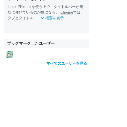
Linux
でFirefoxを使う上で、タイトルバーが無
駄に伸びているのが気になる。
Chrome
では、
タブとタイトル...
概要を表示
ブックマークしたユーザー
すべてのユーザーを見る