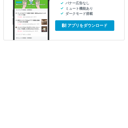
バナー広告なし
ミュート機能あり
ダークモード搭載
アプリをダウンロード