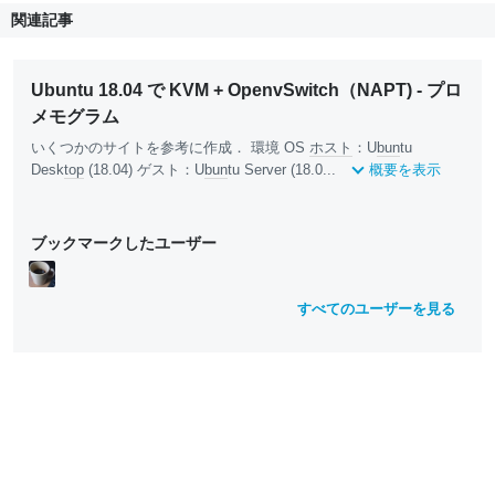
関連記事
Ubuntu 18.04 で KVM + OpenvSwitch（NAPT) - プロ
メモグラム
いくつかのサイトを参考に作成． 環境 OS
ホスト
：U
bun
tu
Desk
top
(18.04) ゲスト：U
bun
tu Server (18.0...
概要を表示
ブックマークしたユーザー
すべてのユーザーを見る