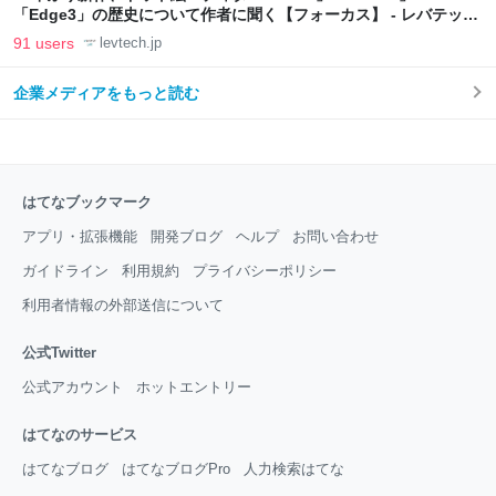
「Edge3」の歴史について作者に聞く【フォーカス】 - レバテック
LAB
91 users
levtech.jp
企業メディアをもっと読む
はてなブックマーク
アプリ・拡張機能
開発ブログ
ヘルプ
お問い合わせ
ガイドライン
利用規約
プライバシーポリシー
利用者情報の外部送信について
公式Twitter
公式アカウント
ホットエントリー
はてなのサービス
はてなブログ
はてなブログPro
人力検索はてな