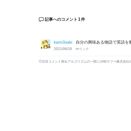
1
記事へのコメント
件
kami3saki
自分の興味ある物語で英語を
2021/06/18
リンク
注目コメント算出アルゴリズムの一部にLINEヤフー株式会社