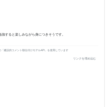
勉強すると楽しみながら身につきそうです。
の「建設的コメント順位付けモデルAPI」を使用しています
リンクを埋め込む