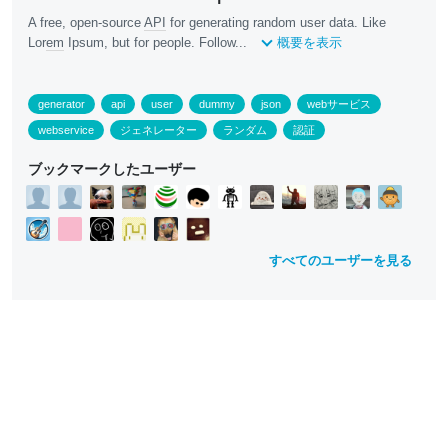
A free, open-source
API
for generating random user data. Like
Lor
em
Ipsum, but for people. Follow...
概要を表示
generator
api
user
dummy
json
webサービス
webservice
ジェネレーター
ランダム
認証
ブックマークしたユーザー
すべてのユーザーを見る