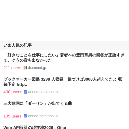
いま人気の記事
「好きなことを仕事にしたい」若者への豊田章男の回答が正論すぎ
て、ぐうの音も出なかった
211 users
diamond.jp
ブックマーカー図鑑 3298 人収録 気づけば3000人超えてたよ 収
録予定 http..
430 users
anond.hatelabo.jp
三大歌詞に「ダーリン」が出てくる曲
199 users
anond.hatelabo.jp
Web API設計の現在地2026 - Qiita