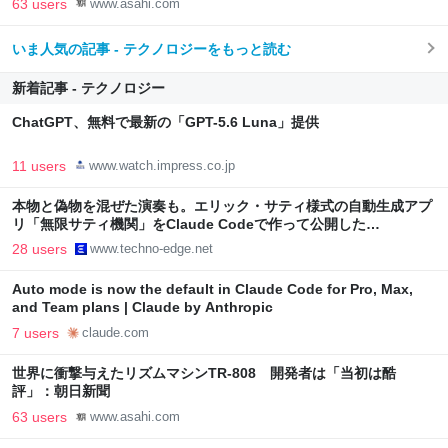
63 users
www.asahi.com
いま人気の記事 - テクノロジーをもっと読む
新着記事 - テクノロジー
ChatGPT、無料で最新の「GPT-5.6 Luna」提供
11 users
www.watch.impress.co.jp
本物と偽物を混ぜた演奏も。エリック・サティ様式の自動生成アプ
リ「無限サティ機関」をClaude Codeで作って公開した
（CloseBox） | テクノエッジ TechnoEdge
28 users
www.techno-edge.net
Auto mode is now the default in Claude Code for Pro, Max,
and Team plans | Claude by Anthropic
7 users
claude.com
世界に衝撃与えたリズムマシンTR-808 開発者は「当初は酷
評」：朝日新聞
63 users
www.asahi.com