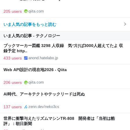
205 users
qiita.com
いま人気の記事をもっと読む
いま人気の記事 - テクノロジー
ブックマーカー図鑑 3298 人収録 気づけば3000人超えてたよ 収
録予定 http..
433 users
anond.hatelabo.jp
Web API設計の現在地2026 - Qiita
206 users
qiita.com
AI時代、アーキテクトやテックリードは死ぬ
137 users
zenn.dev/neko3cs
世界に衝撃与えたリズムマシンTR-808 開発者は「当初は酷
評」：朝日新聞