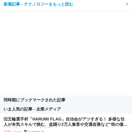
新着記事 - テクノロジーをもっと読む
同時期にブックマークされた記事
いま人気の記事 - 企業メディア
旧五輪選手村「HARUMI FLAG」自治会がアツすぎる！ 多様な住
人が本気スキルで挑む、盆踊り2万人集客や交通改善など“街の価値
向上”戦略 東京・中央区
113 users
suumo.jp