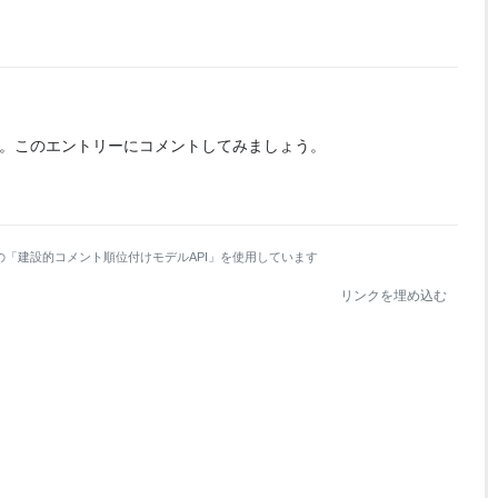
。
このエントリーにコメントしてみましょう。
の「建設的コメント順位付けモデルAPI」を使用しています
リンクを埋め込む