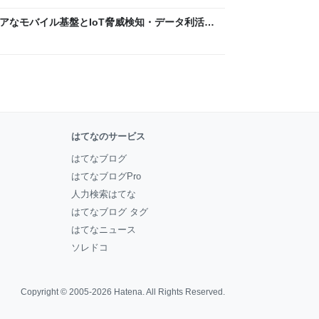
 〜 セキュアなモバイル基盤とIoT脅威検知・データ利活用
usiness Engineers' Blog
はてなのサービス
はてなブログ
はてなブログPro
人力検索はてな
はてなブログ タグ
はてなニュース
ソレドコ
Copyright © 2005-2026
Hatena
. All Rights Reserved.