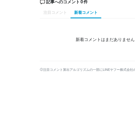
0
記事へのコメント
件
注目コメント
新着コメント
新着コメントはまだありません
注目コメント算出アルゴリズムの一部にLINEヤフー株式会社