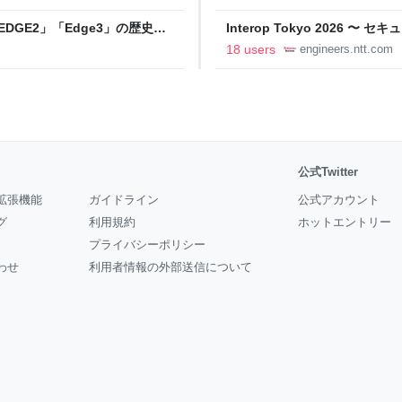
DGE2」「Edge3」の歴史に
Interop Tokyo 2026
AB
への取り組み 〜 - NTT docomo B
18 users
engineers.ntt.com
公式Twitter
拡張機能
ガイドライン
公式アカウント
グ
利用規約
ホットエントリー
プライバシーポリシー
わせ
利用者情報の外部送信について