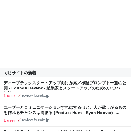
同じサイトの新着
ディープテックスタートアップ向け探索／検証プロンプト一覧の公
開 - FoundX Review - 起業家とスタートアップのためのノウハウ
情報
1 user
review.foundx.jp
ユーザーとコミュニケーションすればするほど、人が欲しがるもの
を作れるチャンスは高まる (Product Hunt - Ryan Hoover) -
FoundX Review - 起業家とスタートアップのためのノウハウ情報
1 user
review.foundx.jp