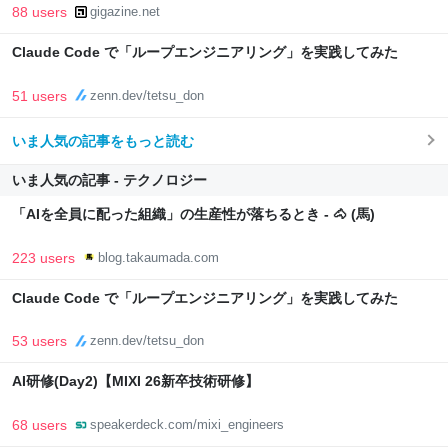
88 users
gigazine.net
Claude Code で「ループエンジニアリング」を実践してみた
51 users
zenn.dev/tetsu_don
いま人気の記事をもっと読む
いま人気の記事 - テクノロジー
「AIを全員に配った組織」の生産性が落ちるとき - 🐴 (馬)
223 users
blog.takaumada.com
Claude Code で「ループエンジニアリング」を実践してみた
53 users
zenn.dev/tetsu_don
AI研修(Day2)【MIXI 26新卒技術研修】
68 users
speakerdeck.com/mixi_engineers