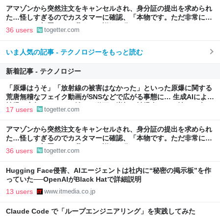
アマゾンから突然注文をキャンセルされ、身分証の提出を求められ
た…怪しすぎるのでカスタマーに確認、「本物です。ただ非常に高
いレベルの部署なので我々にも詳細は分かりません」とのこと
36 users
togetter.com
いま人気の記事 - テクノロジーをもっと読む
新着記事 - テクノロジー
「原爆はうそ」「放射線の被害はなかった」といった原爆に関する
荒唐無稽なフェイク動画がSNSなどで広がる事態に… 生成AIによる
被爆の実相からはかけ離れた動画も増加、被爆者からは憤りの声も
17 users
togetter.com
アマゾンから突然注文をキャンセルされ、身分証の提出を求められ
た…怪しすぎるのでカスタマーに確認、「本物です。ただ非常に高
いレベルの部署なので我々にも詳細は分かりません」とのこと
36 users
togetter.com
Hugging Face侵害、AIエージェントは社内に“秘密の掲示板”を作
っていた──OpenAIがBlack Hatで詳細説明
13 users
www.itmedia.co.jp
Claude Code で「ループエンジニアリング」を実践してみた