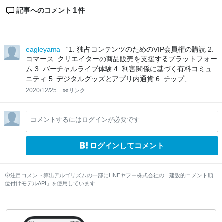
1
記事へのコメント
件
eagleyama
“1. 独占コンテンツのためのVIP会員権の購読 2.
コマース: クリエイターの商品販売を支援するプラットフォー
ム 3. バーチャルライブ体験 4. 利害関係に基づく有料コミュ
ニティ 5. デジタルグッズとアプリ内通貨 6. チップ、
2020/12/25
リンク
コメントするにはログインが必要です
ログインしてコメント
注目コメント算出アルゴリズムの一部にLINEヤフー株式会社の「建設的コメント順
位付けモデルAPI」を使用しています