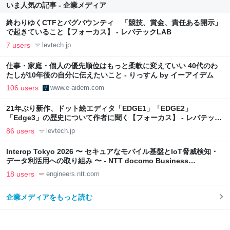
いま人気の記事 - 企業メディア
終わりゆくCTFとバグバウンティ 「競技、賞金、責任ある開示」
で起きていること【フォーカス】 - レバテックLAB
7 users
levtech.jp
仕事・家庭・個人の優先順位はもっと柔軟に変えていい 40代のわ
たしが10年後の自分に伝えたいこと - りっすん by イーアイデム
106 users
www.e-aidem.com
21年ぶり新作、ドット絵エディタ「EDGE1」「EDGE2」
「Edge3」の歴史について作者に聞く【フォーカス】 - レバテック
LAB
86 users
levtech.jp
Interop Tokyo 2026 〜 セキュアなモバイル基盤とIoT脅威検知・
データ利活用への取り組み 〜 - NTT docomo Business
Engineers' Blog
18 users
engineers.ntt.com
企業メディアをもっと読む