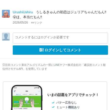
UrushiUshiru
うしるきゅんの初恋はジュリアちゃんだもん‼️
😤ほ、本当だもん‼️
2026/05/26
リンク
コメントするにはログインが必要です
ログインしてコメント
注目コメント算出アルゴリズムの一部にLINEヤフー株式会社の「建設的コメント順
位付けモデルAPI」を使用しています
いまの話題をアプリでチェック！
バナー広告なし
ミュート機能あり