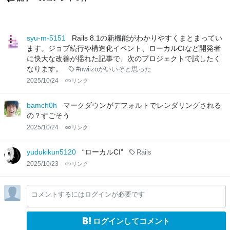
syu-m-5151
Rails 8.1の新機能がわかりやすくまとまってい
ます。ジョブ続行や構造化イベント、ローカルCIなど開発者
に快大な改善が揺れた記事で、次のプロジェクトで試したく
なります。
#nwiizoがいいぞと思った
2025/10/24
リンク
bamch0h
マークダウンがデフォルトでレンダリングされる
の？すごそう
2025/10/24
リンク
yudukikun5120
“ローカルCI”
Rails
2025/10/23
リンク
コメントするにはログインが必要です
ログインしてコメント