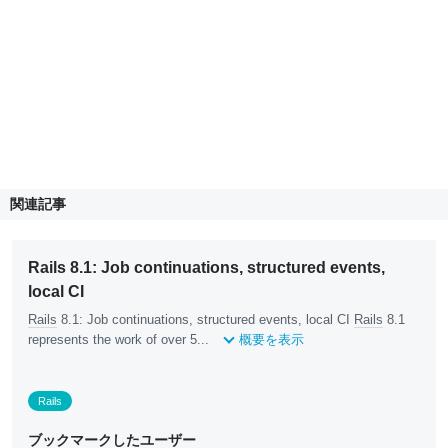
関連記事
Rails 8.1: Job continuations, structured events,
local CI
Rails
8.1: Job continuations, structured events, local CI
Rails
8.1
represents the work of over 5...
概要を表示
Rails
ブックマークしたユーザー