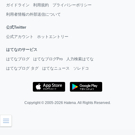
ガイドライン
利用規約
プライバシーポリシー
利用者情報の外部送信について
公式Twitter
公式アカウント
ホットエントリー
はてなのサービス
はてなブログ
はてなブログPro
人力検索はてな
はてなブログ タグ
はてなニュース
ソレドコ
Copyright © 2005-2026
Hatena
. All Rights Reserved.