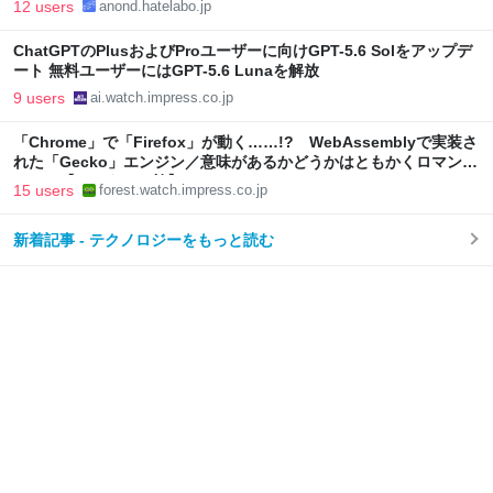
12 users
anond.hatelabo.jp
ChatGPTのPlusおよびProユーザーに向けGPT-5.6 Solをアップデ
ート 無料ユーザーにはGPT-5.6 Lunaを解放
9 users
ai.watch.impress.co.jp
「Chrome」で「Firefox」が動く……!? WebAssemblyで実装さ
れた「Gecko」エンジン／意味があるかどうかはともかくロマンた
っぷり【やじうまの杜】
15 users
forest.watch.impress.co.jp
新着記事 - テクノロジーをもっと読む