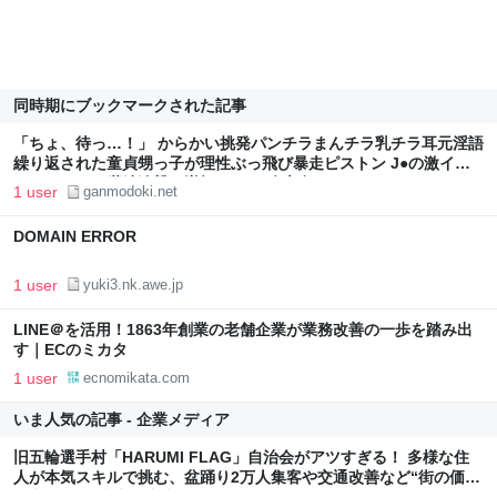
同時期にブックマークされた記事
「ちょ、待っ…！」 からかい挑発パンチラまんチラ乳チラ耳元淫語
繰り返された童貞甥っ子が理性ぶっ飛び暴走ピストン J●の激イキ
をスルーする継続追撃で逆転アクメ 八木奈々
1 user
ganmodoki.net
DOMAIN ERROR
1 user
yuki3.nk.awe.jp
LINE＠を活用！1863年創業の老舗企業が業務改善の一歩を踏み出
す｜ECのミカタ
1 user
ecnomikata.com
いま人気の記事 - 企業メディア
旧五輪選手村「HARUMI FLAG」自治会がアツすぎる！ 多様な住
人が本気スキルで挑む、盆踊り2万人集客や交通改善など“街の価値