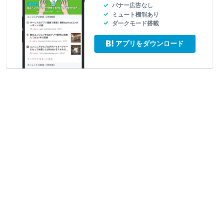
バナー広告なし
ミュート機能あり
ダークモード搭載
アプリをダウンロード