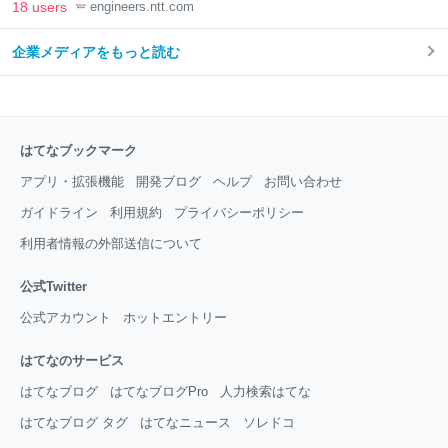
18 users
engineers.ntt.com
企業メディアをもっと読む
はてなブックマーク
アプリ・拡張機能
開発ブログ
ヘルプ
お問い合わせ
ガイドライン
利用規約
プライバシーポリシー
利用者情報の外部送信について
公式Twitter
公式アカウント
ホットエントリー
はてなのサービス
はてなブログ
はてなブログPro
人力検索はてな
はてなブログ タグ
はてなニュース
ソレドコ