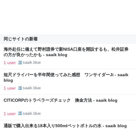
同じサイトの新着
海外赴任に備えて野村證券で新NISA口座を開設するも、松井証券
の方が良かったかも - saaik blog
1 user
saaik.blue
短尺ドライバーを半年間使ってみた感想 ワンサイダーJi - saaik
blog
1 user
saaik.blue
CITICORPのトラベラーズチェック 換金方法 - saaik blog
1 user
saaik.blue
通販で購入出来る18本入り500mlペットボトルの水 - saaik blog