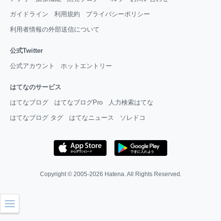
ガイドライン
利用規約
プライバシーポリシー
利用者情報の外部送信について
公式Twitter
公式アカウント
ホットエントリー
はてなのサービス
はてなブログ
はてなブログPro
人力検索はてな
はてなブログ タグ
はてなニュース
ソレドコ
Copyright © 2005-2026
Hatena
. All Rights Reserved.