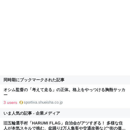
同時期にブックマークされた記事
オシム監督の「考えて走る」の正体。格上をやっつける胸熱サッカ
ー
3 users
sportiva.shueisha.co.jp
いま人気の記事 - 企業メディア
旧五輪選手村「HARUMI FLAG」自治会がアツすぎる！ 多様な住
人が本気スキルで挑む、盆踊り2万人集客や交通改善など“街の価値