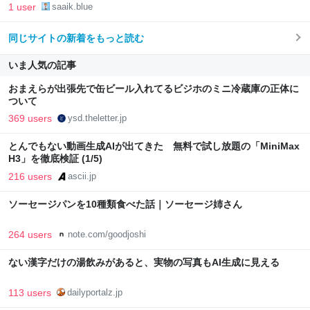
1 user
saaik.blue
同じサイトの新着をもっと読む
いま人気の記事
おまえらが出張先で缶ビール入れてるビジホのミニ冷蔵庫の正体に
ついて
369 users
ysd.theletter.jp
とんでもない動画生成AIが出てきた 無料で試し放題の「MiniMax
H3」を徹底検証 (1/5)
216 users
ascii.jp
ソーセージパンを10種類食べた話｜ソーセージ姉さん
264 users
note.com/goodjoshi
ない漢字だけの湯飲みがあると、実物の写真もAI生成に見える
113 users
dailyportalz.jp