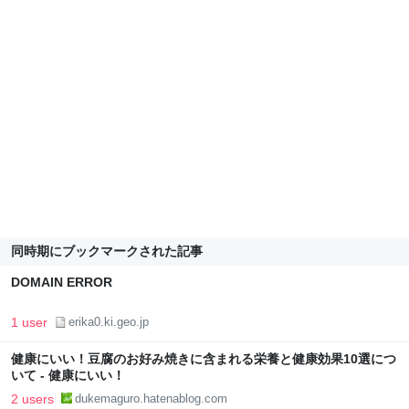
同時期にブックマークされた記事
DOMAIN ERROR
1 user
erika0.ki.geo.jp
健康にいい！豆腐のお好み焼きに含まれる栄養と健康効果10選につ
いて - 健康にいい！
2 users
dukemaguro.hatenablog.com