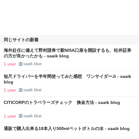
同じサイトの新着
海外赴任に備えて野村證券で新NISA口座を開設するも、松井証券
の方が良かったかも - saaik blog
1 user
saaik.blue
短尺ドライバーを半年間使ってみた感想 ワンサイダーJi - saaik
blog
1 user
saaik.blue
CITICORPのトラベラーズチェック 換金方法 - saaik blog
1 user
saaik.blue
通販で購入出来る18本入り500mlペットボトルの水 - saaik blog