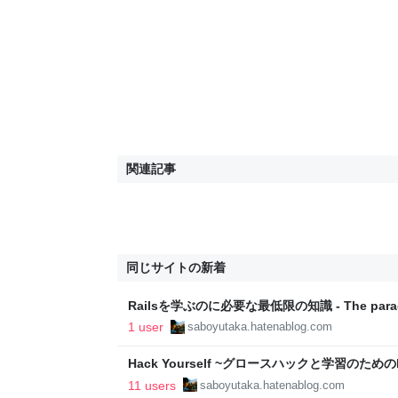
関連記事
同じサイトの新着
Railsを学ぶのに必要な最低限の知識 - The paradi
1 user
saboyutaka.hatenablog.com
Hack Yourself ~グロースハックと学習のためのbrai
paradigm shift
11 users
saboyutaka.hatenablog.com