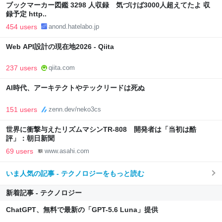
ブックマーカー図鑑 3298 人収録 気づけば3000人超えてたよ 収
録予定 http..
454 users
anond.hatelabo.jp
Web API設計の現在地2026 - Qiita
237 users
qiita.com
AI時代、アーキテクトやテックリードは死ぬ
151 users
zenn.dev/neko3cs
世界に衝撃与えたリズムマシンTR-808 開発者は「当初は酷
評」：朝日新聞
69 users
www.asahi.com
いま人気の記事 - テクノロジーをもっと読む
新着記事 - テクノロジー
ChatGPT、無料で最新の「GPT-5.6 Luna」提供