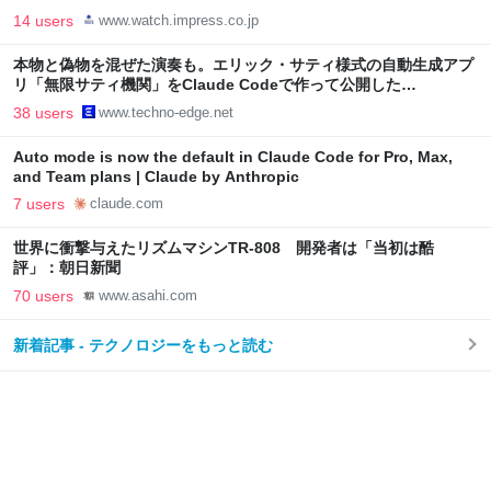
14 users
www.watch.impress.co.jp
本物と偽物を混ぜた演奏も。エリック・サティ様式の自動生成アプ
リ「無限サティ機関」をClaude Codeで作って公開した
（CloseBox） | テクノエッジ TechnoEdge
38 users
www.techno-edge.net
Auto mode is now the default in Claude Code for Pro, Max,
and Team plans | Claude by Anthropic
7 users
claude.com
世界に衝撃与えたリズムマシンTR-808 開発者は「当初は酷
評」：朝日新聞
70 users
www.asahi.com
新着記事 - テクノロジーをもっと読む