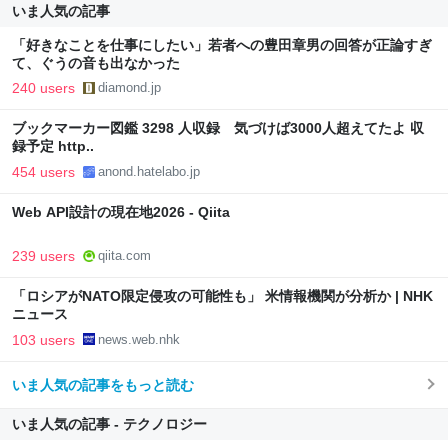
いま人気の記事
「好きなことを仕事にしたい」若者への豊田章男の回答が正論すぎ
て、ぐうの音も出なかった
240 users
diamond.jp
ブックマーカー図鑑 3298 人収録 気づけば3000人超えてたよ 収
録予定 http..
454 users
anond.hatelabo.jp
Web API設計の現在地2026 - Qiita
239 users
qiita.com
「ロシアがNATO限定侵攻の可能性も」 米情報機関が分析か | NHK
ニュース
103 users
news.web.nhk
いま人気の記事をもっと読む
いま人気の記事 - テクノロジー