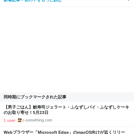
同時期にブックマークされた記事
【男子ごはん】鮒寿司ジェラート・ふなずしパイ・ふなずしケーキ
のお取り寄せ！5月23日
1 user
c-something.com
Webブラウザー「Microsoft Edge」のmacOS向けが近くリリー