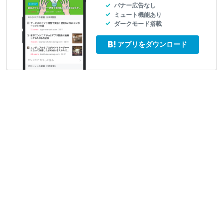
バナー広告なし
ミュート機能あり
ダークモード搭載
アプリをダウンロード