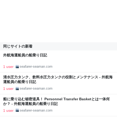
同じサイトの新着
外航海運船員の船乗り日記
1 user
seafarer-seaman.com
清水圧力タンク、飲料水圧力タンクの役割とメンテナンス - 外航海
運船員の船乗り日記
1 user
seafarer-seaman.com
船に乗り込む秘密道具！ Personnel Transfer Basketとは一体何
か？ - 外航海運船員の船乗り日記
1 user
seafarer-seaman.com