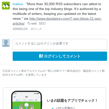
makou
"More than 30,000 RSS subscribers can attest to
this being one of the top industry blogs. It’s authored by a
multitude of writers, keeping you updated on the latest
news." via
http://www.davidairey.com/7-seo-blogs-21-seo-
articles/
web
SEO
2009/01/15
リンク
コメントするにはログインが必要です
ログインしてコメント
注目コメント算出アルゴリズムの一部にLINEヤフー株式会社の「建設的コメント順
位付けモデルAPI」を使用しています
いまの話題をアプリでチェック！
バナー広告なし