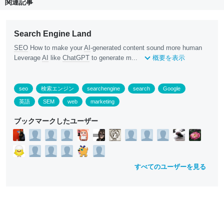
関連記事
Search Engine Land
SEO
How to make your
AI
-generated content sound more human
Leverage
AI
like
ChatGPT
to generate m...
概要を表示
seo
検索エンジン
searchengine
search
Google
英語
SEM
web
marketing
ブックマークしたユーザー
すべてのユーザーを見る