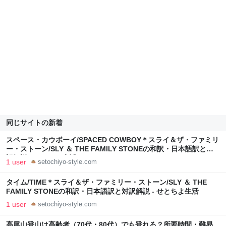
同じサイトの新着
スペース・カウボーイ/SPACED COWBOY＊スライ＆ザ・ファミリ
ー・ストーン/SLY ＆ THE FAMILY STONEの和訳・日本語訳と対
訳解説 - せとちよ生活
1 user
setochiyo-style.com
タイム/TIME＊スライ＆ザ・ファミリー・ストーン/SLY ＆ THE
FAMILY STONEの和訳・日本語訳と対訳解説 - せとちよ生活
1 user
setochiyo-style.com
高尾山登山は高齢者（70代・80代）でも登れる？所要時間・難易