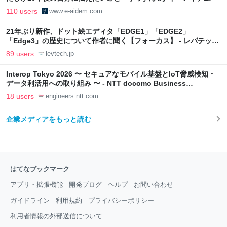
110 users
www.e-aidem.com
21年ぶり新作、ドット絵エディタ「EDGE1」「EDGE2」
「Edge3」の歴史について作者に聞く【フォーカス】 - レバテック
LAB
89 users
levtech.jp
Interop Tokyo 2026 〜 セキュアなモバイル基盤とIoT脅威検知・
データ利活用への取り組み 〜 - NTT docomo Business
Engineers' Blog
18 users
engineers.ntt.com
企業メディアをもっと読む
はてなブックマーク
アプリ・拡張機能
開発ブログ
ヘルプ
お問い合わせ
ガイドライン
利用規約
プライバシーポリシー
利用者情報の外部送信について