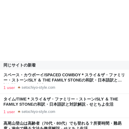
同じサイトの新着
スペース・カウボーイ/SPACED COWBOY＊スライ＆ザ・ファミリ
ー・ストーン/SLY ＆ THE FAMILY STONEの和訳・日本語訳と対
訳解説 - せとちよ生活
1 user
setochiyo-style.com
タイム/TIME＊スライ＆ザ・ファミリー・ストーン/SLY ＆ THE
FAMILY STONEの和訳・日本語訳と対訳解説 - せとちよ生活
1 user
setochiyo-style.com
高尾山登山は高齢者（70代・80代）でも登れる？所要時間・難易
度・途中で帰る方法を徹底解説 - せとちよ生活