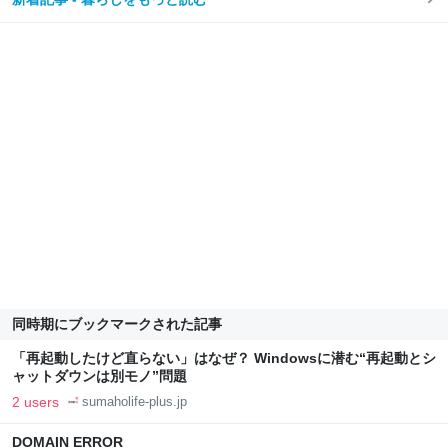
同時期にブックマークされた記事
「再起動したけど直らない」はなぜ？ Windowsに潜む“再起動とシ
ャットダウンは別モノ”問題
2 users
sumaholife-plus.jp
DOMAIN ERROR