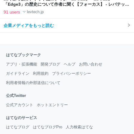
「Edge3」の歴史について作者に聞く【フォーカス】 - レバテック
LAB
91 users
levtech.jp
企業メディアをもっと読む
はてなブックマーク
アプリ・拡張機能
開発ブログ
ヘルプ
お問い合わせ
ガイドライン
利用規約
プライバシーポリシー
利用者情報の外部送信について
公式Twitter
公式アカウント
ホットエントリー
はてなのサービス
はてなブログ
はてなブログPro
人力検索はてな