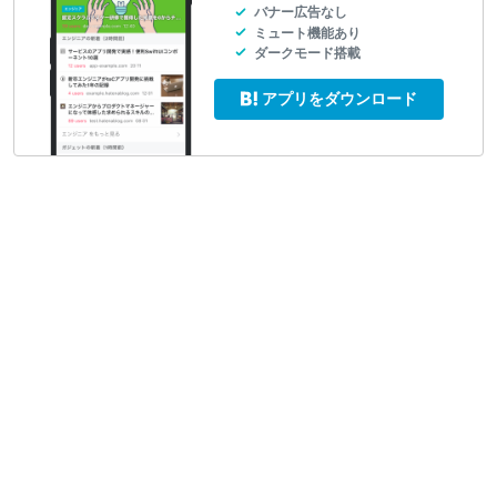
バナー広告なし
ミュート機能あり
ダークモード搭載
アプリをダウンロード