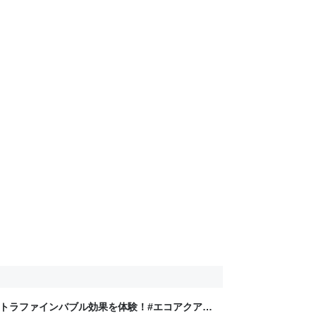
ルトラファインバブル効果を体験！#エコアクアシ