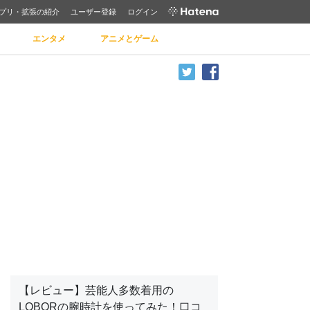
プリ・拡張の紹介
ユーザー登録
ログイン
エンタメ
アニメとゲーム
【レビュー】芸能人多数着用の
LOBORの腕時計を使ってみた！口コ