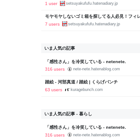
理のススメ
1 user
setsuyakufufu.hatenadiary.jp
モヤモヤしないゴミ箱を探してる人必見！フィレ
ゴミ箱解消 - おいしい節約料理のススメ
7 users
setsuyakufufu.hatenadiary.jp
いま人気の記事
「感性さん」を冷笑している - netenete.
316 users
nete-nete.hatenablog.com
踏絵 - 河部真道 / 踏絵 | くらげバンチ
63 users
kuragebunch.com
いま人気の記事 - 暮らし
「感性さん」を冷笑している - netenete.
316 users
nete-nete.hatenablog.com