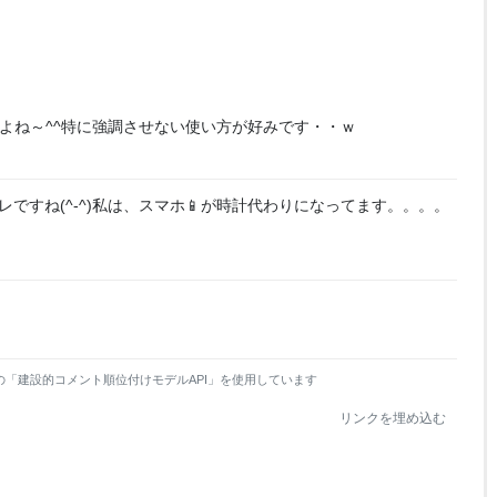
よね～^^特に強調させない使い方が好みです・・ｗ
レですね(^-^)私は、スマホ📱が時計代わりになってます。。。。
の「建設的コメント順位付けモデルAPI」を使用しています
リンクを埋め込む