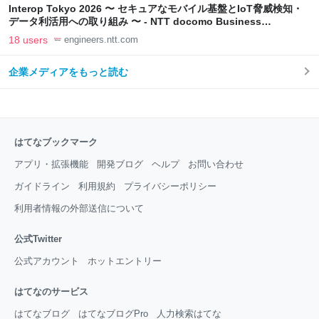
Interop Tokyo 2026 〜 セキュアなモバイル基盤とIoT脅威検知・
データ利活用への取り組み 〜 - NTT docomo Business
Engineers' Blog
18 users
engineers.ntt.com
企業メディアをもっと読む
はてなブックマーク
アプリ・拡張機能
開発ブログ
ヘルプ
お問い合わせ
ガイドライン
利用規約
プライバシーポリシー
利用者情報の外部送信について
公式Twitter
公式アカウント
ホットエントリー
はてなのサービス
はてなブログ
はてなブログPro
人力検索はてな