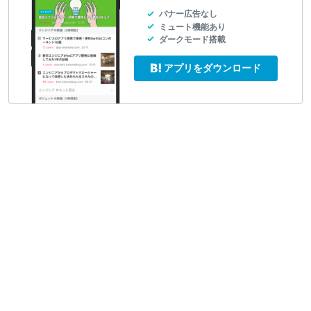
バナー広告なし
ミュート機能あり
ダークモード搭載
アプリをダウンロード