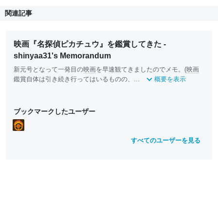
関連記事
映画『名探偵ピカチュウ』を鑑賞してきた -
shinyaa31's Memorandum
新元号となって一発目の
映画
を早速観てきましたのでメモ。(
映画
鑑賞自体は引き続き行ってはいるものの、...
概要を表示
ブックマークしたユーザー
すべてのユーザーを見る