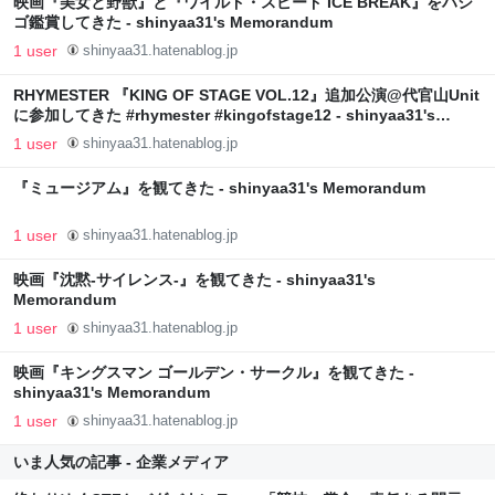
映画『美女と野獣』と『ワイルド・スピード ICE BREAK』をハシ
ゴ鑑賞してきた - shinyaa31's Memorandum
1 user
shinyaa31.hatenablog.jp
RHYMESTER 『KING OF STAGE VOL.12』追加公演@代官山Unit
に参加してきた #rhymester #kingofstage12 - shinyaa31's
Memorandum
1 user
shinyaa31.hatenablog.jp
『ミュージアム』を観てきた - shinyaa31's Memorandum
1 user
shinyaa31.hatenablog.jp
映画『沈黙‐サイレンス‐』を観てきた - shinyaa31's
Memorandum
1 user
shinyaa31.hatenablog.jp
映画『キングスマン ゴールデン・サークル』を観てきた -
shinyaa31's Memorandum
1 user
shinyaa31.hatenablog.jp
いま人気の記事 - 企業メディア