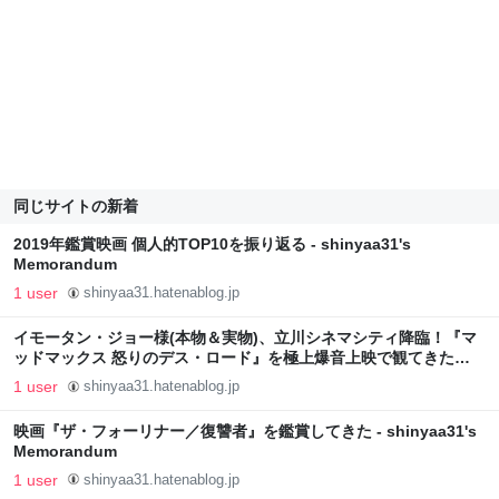
同じサイトの新着
2019年鑑賞映画 個人的TOP10を振り返る - shinyaa31's
Memorandum
1 user
shinyaa31.hatenablog.jp
イモータン・ジョー様(本物＆実物)、立川シネマシティ降臨！『マ
ッドマックス 怒りのデス・ロード』を極上爆音上映で観てきた
(V22) - shinyaa31's Memorandum
1 user
shinyaa31.hatenablog.jp
映画『ザ・フォーリナー／復讐者』を鑑賞してきた - shinyaa31's
Memorandum
1 user
shinyaa31.hatenablog.jp