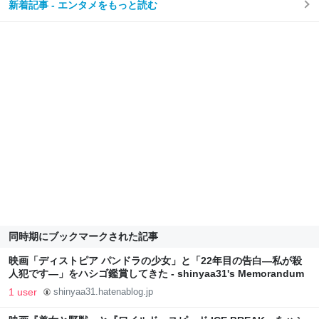
新着記事 - エンタメをもっと読む
同時期にブックマークされた記事
映画「ディストピア パンドラの少女」と「22年目の告白―私が殺
人犯です―」をハシゴ鑑賞してきた - shinyaa31's Memorandum
1 user
shinyaa31.hatenablog.jp