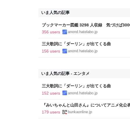
いま人気の記事
ブックマーカー図鑑 3298 人収録 気づけば3000
356 users
anond.hatelabo.jp
三大歌詞に「ダーリン」が出てくる曲
156 users
anond.hatelabo.jp
いま人気の記事 - エンタメ
三大歌詞に「ダーリン」が出てくる曲
152 users
anond.hatelabo.jp
『みいちゃんと山田さん』についてアニメ化公表
光連載404
179 users
bunkaonline.jp