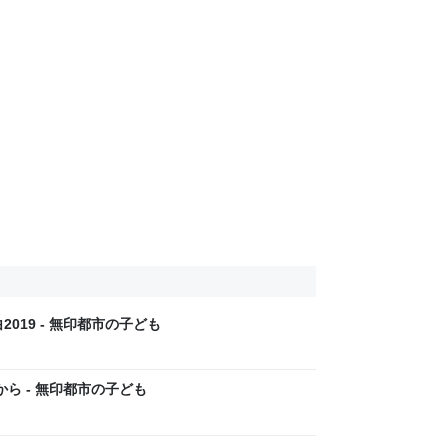
019 - 無印都市の子ども
ら - 無印都市の子ども