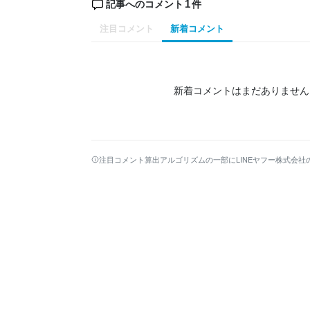
1
記事へのコメント
件
注目コメント
新着コメント
新着コメントはまだありません
注目コメント算出アルゴリズムの一部にLINEヤフー株式会社