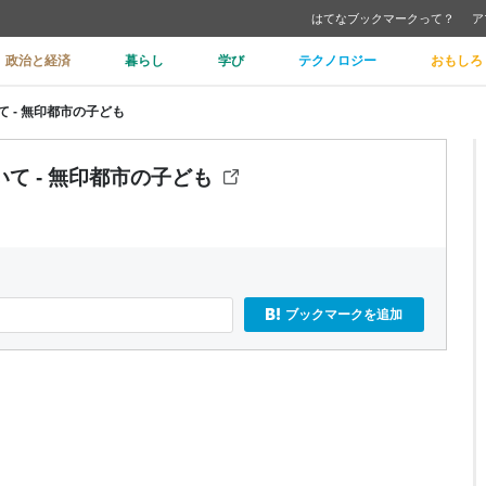
はてなブックマークって？
ア
政治と経済
暮らし
学び
テクノロジー
おもしろ
 - 無印都市の子ども
て - 無印都市の子ども
ブックマークを追加