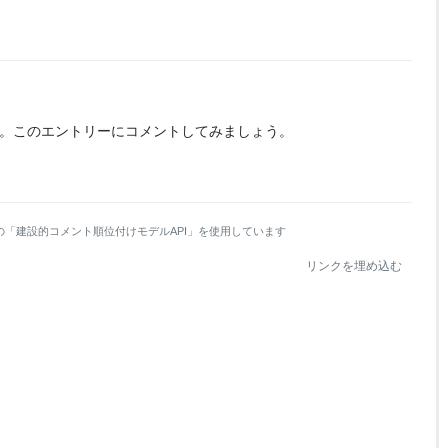
。
このエントリーにコメントしてみましょう。
の「建設的コメント順位付けモデルAPI」を使用しています
リンクを埋め込む