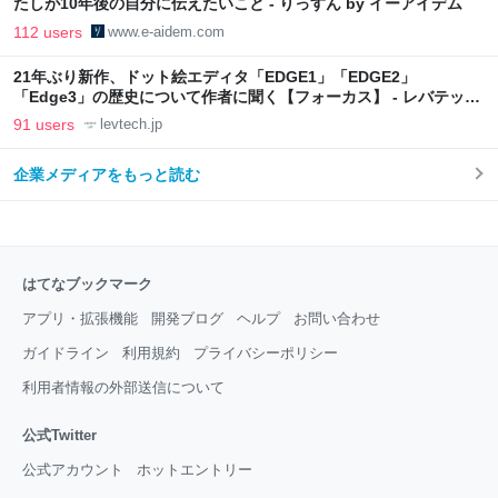
たしが10年後の自分に伝えたいこと - りっすん by イーアイデム
112 users
www.e-aidem.com
21年ぶり新作、ドット絵エディタ「EDGE1」「EDGE2」
「Edge3」の歴史について作者に聞く【フォーカス】 - レバテック
LAB
91 users
levtech.jp
企業メディアをもっと読む
はてなブックマーク
アプリ・拡張機能
開発ブログ
ヘルプ
お問い合わせ
ガイドライン
利用規約
プライバシーポリシー
利用者情報の外部送信について
公式Twitter
公式アカウント
ホットエントリー