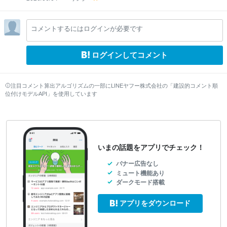
y
el
lo
コメントするにはログインが必要です
w
ログインしてコメント
注目コメント算出アルゴリズムの一部にLINEヤフー株式会社の「建設的コメント順
位付けモデルAPI」を使用しています
いまの話題をアプリでチェック！
バナー広告なし
ミュート機能あり
ダークモード搭載
アプリをダウンロード