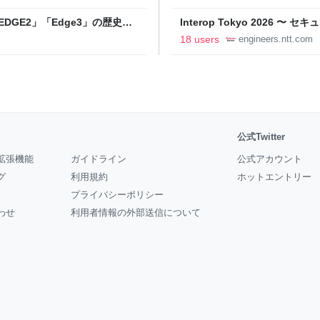
DGE2」「Edge3」の歴史に
Interop Tokyo 2026
AB
への取り組み 〜 - NTT docomo B
18 users
engineers.ntt.com
公式Twitter
拡張機能
ガイドライン
公式アカウント
グ
利用規約
ホットエントリー
プライバシーポリシー
わせ
利用者情報の外部送信について