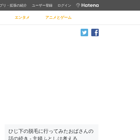
プリ・拡張の紹介
ユーザー登録
ログイン
エンタメ
アニメとゲーム
ひじ下の脱毛に行ってみたおばさんの
話の続き - 主婦ふとしは考える