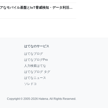
 〜 セキュアなモバイル基盤とIoT脅威検知・データ利活用
usiness Engineers' Blog
はてなのサービス
はてなブログ
はてなブログPro
人力検索はてな
はてなブログ タグ
はてなニュース
ソレドコ
Copyright © 2005-2026
Hatena
. All Rights Reserved.