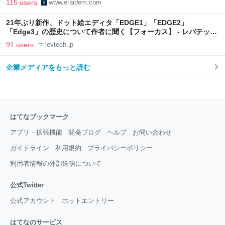
115 users
www.e-aidem.com
21年ぶり新作、ドット絵エディタ「EDGE1」「EDGE2」
「Edge3」の歴史について作者に聞く【フォーカス】 - レバテック
LAB
91 users
levtech.jp
企業メディアをもっと読む
はてなブックマーク
アプリ・拡張機能
開発ブログ
ヘルプ
お問い合わせ
ガイドライン
利用規約
プライバシーポリシー
利用者情報の外部送信について
公式Twitter
公式アカウント
ホットエントリー
はてなのサービス