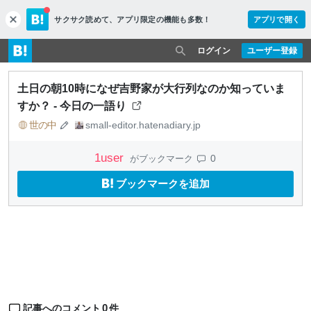
サクサク読めて、
アプリ限定の機能も多数！
アプリで開く
c
l
o
ログイン
ユーザー登録
s
e
土日の朝10時になぜ吉野家が大行列なのか知っていま
すか？ - 今日の一語り
世の中
small-editor.hatenadiary.jp
1
user
0
がブックマーク
ブックマークを追加
0
記事へのコメント
件