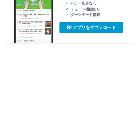
バナー広告なし
ミュート機能あり
ダークモード搭載
アプリをダウンロード