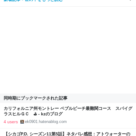
同時期にブックマークされた記事
カリフォルニア州モントレー ペブルビーチ最難関コース スパイグ
ラスヒルＧＣ ⛳ - kzのブログ
4 users
ek0901.hatenablog.com
【シカゴP.D. シーズン11第5話】ネタバレ感想：アトウォーターの