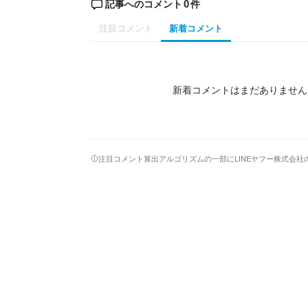
0
記事へのコメント
件
注目コメント
新着コメント
新着コメントはまだありません
注目コメント算出アルゴリズムの一部にLINEヤフー株式会社