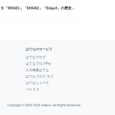
「EDGE1」「EDGE2」「Edge3」の歴史に
 - レバテックLAB
はてなのサービス
はてなブログ
はてなブログPro
人力検索はてな
はてなブログ タグ
はてなニュース
ソレドコ
Copyright © 2005-2026
Hatena
. All Rights Reserved.