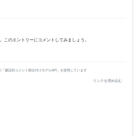
。
このエントリーにコメントしてみましょう。
の「建設的コメント順位付けモデルAPI」を使用しています
リンクを埋め込む