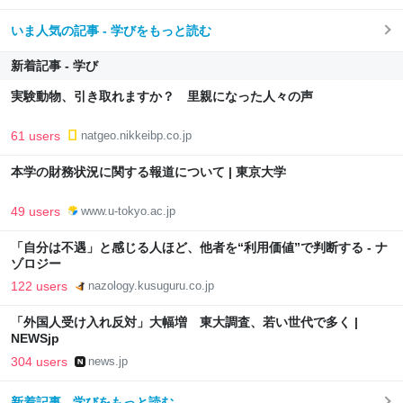
いま人気の記事 - 学びをもっと読む
新着記事 - 学び
実験動物、引き取れますか？ 里親になった人々の声
61 users
natgeo.nikkeibp.co.jp
本学の財務状況に関する報道について | 東京大学
49 users
www.u-tokyo.ac.jp
「自分は不遇」と感じる人ほど、他者を“利用価値”で判断する - ナ
ゾロジー
122 users
nazology.kusuguru.co.jp
「外国人受け入れ反対」大幅増 東大調査、若い世代で多く |
NEWSjp
304 users
news.jp
新着記事 - 学びをもっと読む