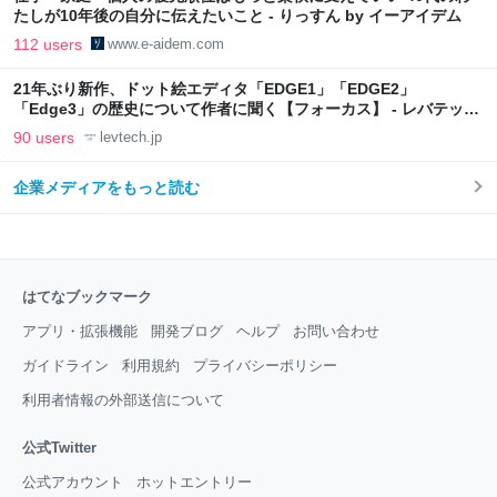
たしが10年後の自分に伝えたいこと - りっすん by イーアイデム
112 users
www.e-aidem.com
21年ぶり新作、ドット絵エディタ「EDGE1」「EDGE2」
「Edge3」の歴史について作者に聞く【フォーカス】 - レバテック
LAB
90 users
levtech.jp
企業メディアをもっと読む
はてなブックマーク
アプリ・拡張機能
開発ブログ
ヘルプ
お問い合わせ
ガイドライン
利用規約
プライバシーポリシー
利用者情報の外部送信について
公式Twitter
公式アカウント
ホットエントリー