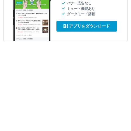
バナー広告なし
ミュート機能あり
ダークモード搭載
アプリをダウンロード