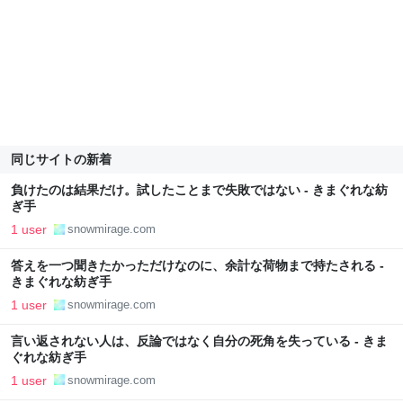
同じサイトの新着
負けたのは結果だけ。試したことまで失敗ではない - きまぐれな紡
ぎ手
1 user
snowmirage.com
答えを一つ聞きたかっただけなのに、余計な荷物まで持たされる -
きまぐれな紡ぎ手
1 user
snowmirage.com
言い返されない人は、反論ではなく自分の死角を失っている - きま
ぐれな紡ぎ手
1 user
snowmirage.com