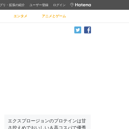
プリ・拡張の紹介
ユーザー登録
ログイン
エンタメ
アニメとゲーム
エクスプロージョンのプロテインは甘
さ控えめでおいしい＆高コスパで優秀