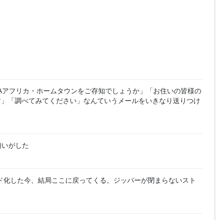
CAアフリカ・ホームタウンをご存知でしょうか」「お住いの皆様の
す」「調べてみてください」なんていうメールをいきなり送りつけ
匂いがした
ド化した今、結局ここに戻ってくる。ジッパーが閉まらないスト