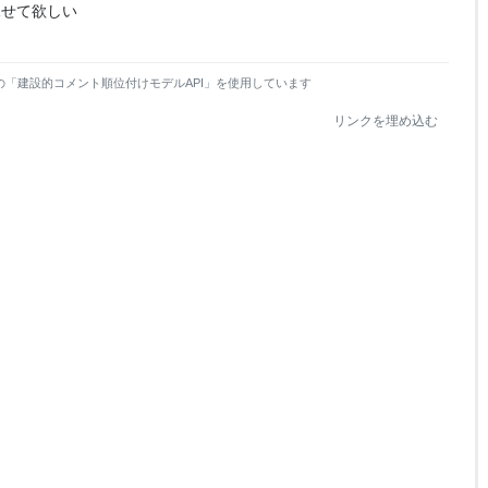
見せて欲しい
の「建設的コメント順位付けモデルAPI」を使用しています
リンクを埋め込む