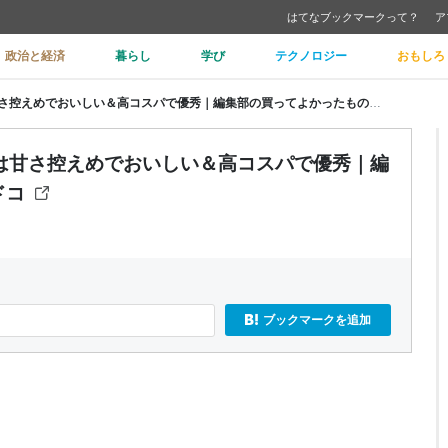
はてなブックマークって？
ア
政治と経済
暮らし
学び
テクノロジー
おもしろ
エクスプロージョンのプロテインは甘さ控えめでおいしい＆高コスパで優秀｜編集部の買ってよかったもの - ソレドコ
は甘さ控えめでおいしい＆高コスパで優秀｜編
ドコ
ブックマークを追加