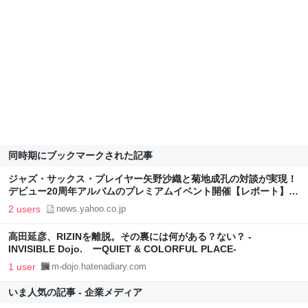
同時期にブックマークされた記事
ジャズ・サックス・プレイヤー矢野沙織と菊地成孔の対談が実現！
デビュー20周年アルバムのプレミアムイベント開催【レポート】
（TV LIFE web） - Yahoo!ニュース
2 users
news.yahoo.co.jp
高田延彦、RIZINを離脱。その裏には何がある？ない？ -
INVISIBLE Dojo. ーQUIET & COLORFUL PLACE-
1 user
m-dojo.hatenadiary.com
いま人気の記事 - 企業メディア