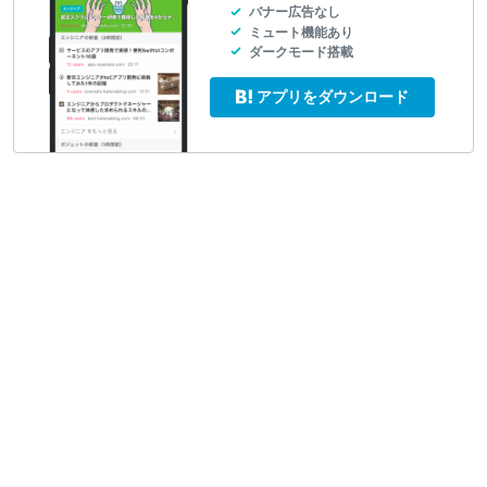
バナー広告なし
ミュート機能あり
ダークモード搭載
アプリをダウンロード