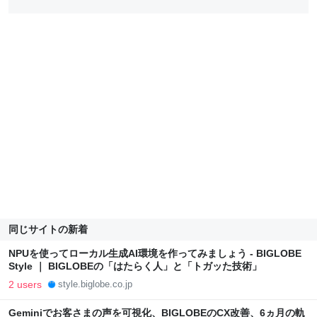
同じサイトの新着
NPUを使ってローカル生成AI環境を作ってみましょう - BIGLOBE
Style ｜ BIGLOBEの「はたらく人」と「トガッた技術」
2 users
style.biglobe.co.jp
Geminiでお客さまの声を可視化、BIGLOBEのCX改善、6ヵ月の軌