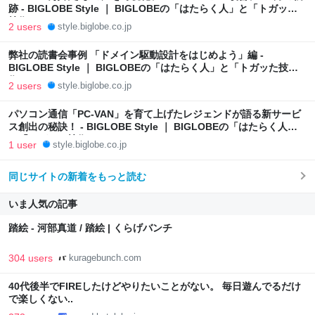
跡 - BIGLOBE Style ｜ BIGLOBEの「はたらく人」と「トガッた
技術」
2 users
style.biglobe.co.jp
弊社の読書会事例 「ドメイン駆動設計をはじめよう」編 -
BIGLOBE Style ｜ BIGLOBEの「はたらく人」と「トガッた技
術」
2 users
style.biglobe.co.jp
パソコン通信「PC-VAN」を育て上げたレジェンドが語る新サービ
ス創出の秘訣！ - BIGLOBE Style ｜ BIGLOBEの「はたらく人」
と「トガッた技術」
1 user
style.biglobe.co.jp
同じサイトの新着をもっと読む
いま人気の記事
踏絵 - 河部真道 / 踏絵 | くらげバンチ
304 users
kuragebunch.com
40代後半でFIREしたけどやりたいことがない。 毎日遊んでるだけ
で楽しくない..