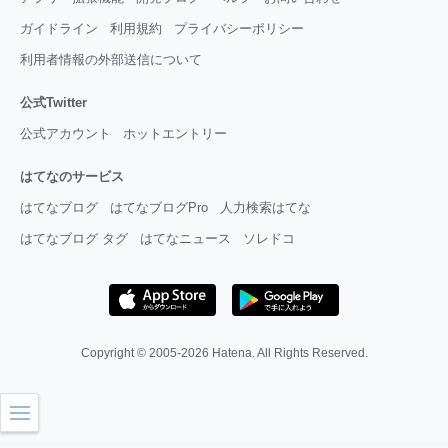
ガイドライン
利用規約
プライバシーポリシー
利用者情報の外部送信について
公式Twitter
公式アカウント
ホットエントリー
はてなのサービス
はてなブログ
はてなブログPro
人力検索はてな
はてなブログ タグ
はてなニュース
ソレドコ
Copyright © 2005-2026
Hatena
. All Rights Reserved.