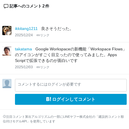
2
記事へのコメント
件
ikkitang1211
良さそうだった。
2025/12/24
リンク
takatama
Google Workspaceの新機能「Workspace Flows」
のアイコンがすごく目立ったので使ってみました。Apps
Scriptで拡張できるのが面白いです
2025/12/03
リンク
コメントするにはログインが必要です
ログインしてコメント
注目コメント算出アルゴリズムの一部にLINEヤフー株式会社の「建設的コメント順
位付けモデルAPI」を使用しています