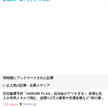
同時期にブックマークされた記事
いま人気の記事 - 企業メディア
旧五輪選手村「HARUMI FLAG」自治会がアツすぎる！ 多様な住
人が本気スキルで挑む、盆踊り2万人集客や交通改善など“街の価値
向上”戦略 東京・中央区
118 users
suumo.jp