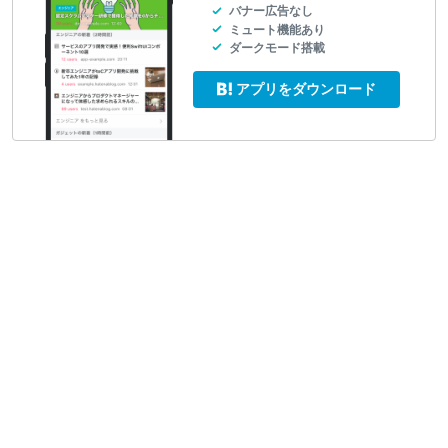
バナー広告なし
ミュート機能あり
ダークモード搭載
アプリをダウンロード