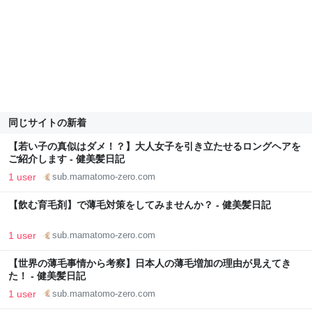
同じサイトの新着
【若い子の真似はダメ！？】大人女子を引き立たせるロングヘアを
ご紹介します - 健美髪日記
1 user
sub.mamatomo-zero.com
【飲む育毛剤】で薄毛対策をしてみませんか？ - 健美髪日記
1 user
sub.mamatomo-zero.com
【世界の薄毛事情から考察】日本人の薄毛増加の理由が見えてき
た！ - 健美髪日記
1 user
sub.mamatomo-zero.com