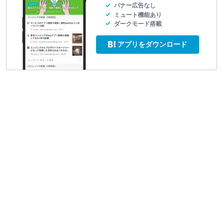
バナー広告なし
ミュート機能あり
ダークモード搭載
アプリをダウンロード