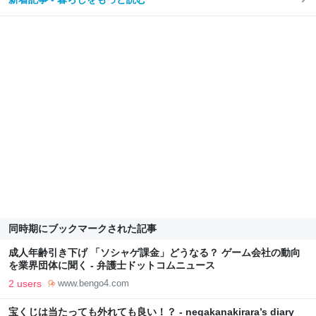
同時期にブックマークされた記事
成人年齢引き下げ 「ソシャゲ課金」どうなる？ ゲーム会社の動向
を業界団体に聞く - 弁護士ドットコムニュース
2 users
www.bengo4.com
宝くじは当たっても外れても良い！？ - negakanakirara’s diary