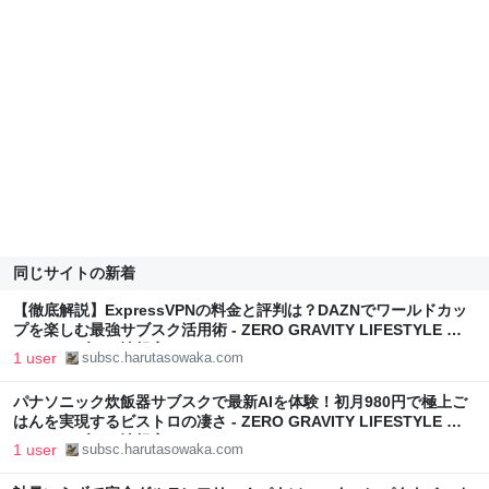
同じサイトの新着
【徹底解説】ExpressVPNの料金と評判は？DAZNでワールドカッ
プを楽しむ最強サブスク活用術 - ZERO GRAVITY LIFESTYLE そ
わかのサブスク情報室
1 user
subsc.harutasowaka.com
パナソニック炊飯器サブスクで最新AIを体験！初月980円で極上ご
はんを実現するビストロの凄さ - ZERO GRAVITY LIFESTYLE そ
わかのサブスク情報室
1 user
subsc.harutasowaka.com