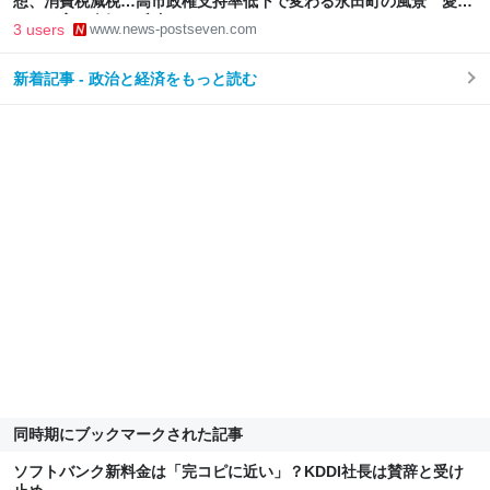
想、消費税減税…高市政権支持率低下で変わる永田町の風景 愛子
さまの高い人気も反映か
3 users
www.news-postseven.com
新着記事 - 政治と経済をもっと読む
同時期にブックマークされた記事
ソフトバンク新料金は「完コピに近い」？KDDI社長は賛辞と受け