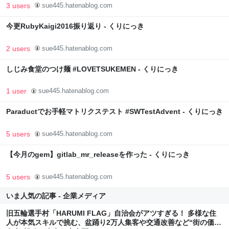
3 users
sue445.hatenablog.com
今更RubyKaigi2016振り返り - くりにっき
2 users
sue445.hatenablog.com
しじみ食堂のつけ麺 #LOVETSUKEMEN - くりにっき
1 user
sue445.hatenablog.com
Paraductでお手軽マトリクステスト #SWTestAdvent - くりにっき
5 users
sue445.hatenablog.com
【今月のgem】gitlab_mr_releaseを作った - くりにっき
5 users
sue445.hatenablog.com
いま人気の記事 - 企業メディア
旧五輪選手村「HARUMI FLAG」自治会がアツすぎる！ 多様な住
人が本気スキルで挑む、盆踊り2万人集客や交通改善など“街の価値