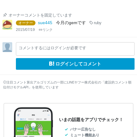
オーナーコメントを固定しています
sue445
今月のgemです
オーナー
ruby
2015/07/19
リンク
コメントするにはログインが必要です
ログインしてコメント
注目コメント算出アルゴリズムの一部にLINEヤフー株式会社の「建設的コメント順
位付けモデルAPI」を使用しています
いまの話題をアプリでチェック！
バナー広告なし
ミュート機能あり