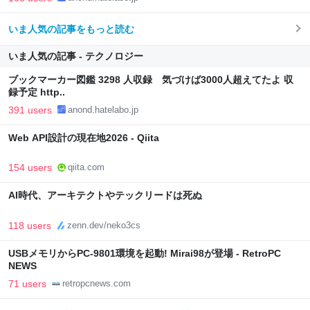
いま人気の記事をもっと読む
いま人気の記事 - テクノロジー
ブックマーカー図鑑 3298 人収録 気づけば3000人超えてたよ 収
録予定 http..
391 users
anond.hatelabo.jp
Web API設計の現在地2026 - Qiita
154 users
qiita.com
AI時代、アーキテクトやテックリードは死ぬ
118 users
zenn.dev/neko3cs
USBメモリからPC-9801環境を起動! Mirai98が登場 - RetroPC
NEWS
71 users
retropcnews.com