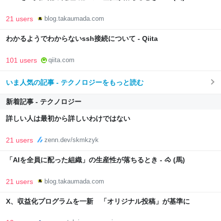
21 users
blog.takaumada.com
わかるようでわからないssh接続について - Qiita
101 users
qiita.com
いま人気の記事 - テクノロジーをもっと読む
新着記事 - テクノロジー
詳しい人は最初から詳しいわけではない
21 users
zenn.dev/skmkzyk
「AIを全員に配った組織」の生産性が落ちるとき - 🐴 (馬)
21 users
blog.takaumada.com
X、収益化プログラムを一新 「オリジナル投稿」が基準に