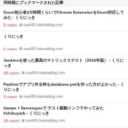
同時期にブックマークされた記事
Grunt初心者が2時間くらいでChrome ExtensionをGrunt対応して
みた - くりにっき
8 users
sue445.hatenablog.com
くりにっき
4 users
sue445.hatenablog.com
Jenkinsを使った最高のマトリックステスト（2016年版） - くりに
っき
48 users
sue445.hatenablog.com
Padrinoでアプリ作る時もdatabase.ymlを作った方がよかった - く
りにっき
3 users
sue445.hatenablog.com
itamae + Serverspecで テスト駆動インフラやってみた
#shibuyarb - くりにっき
18 users
sue445.hatenablog.com