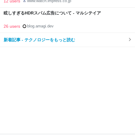
12 users
www.watch.impress.co.jp
眩しすぎるHDRスパム広告について - マルシテイア
26 users
blog.amagi.dev
新着記事 - テクノロジーをもっと読む