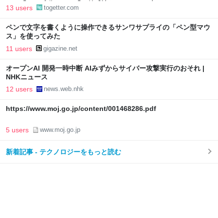
い」「AIの反乱か？」「お前感情あるだろ」の声も
13 users
togetter.com
ペンで文字を書くように操作できるサンワサプライの「ペン型マウ
ス」を使ってみた
11 users
gigazine.net
オープンAI 開発一時中断 AIみずからサイバー攻撃実行のおそれ |
NHKニュース
12 users
news.web.nhk
https://www.moj.go.jp/content/001468286.pdf
5 users
www.moj.go.jp
新着記事 - テクノロジーをもっと読む