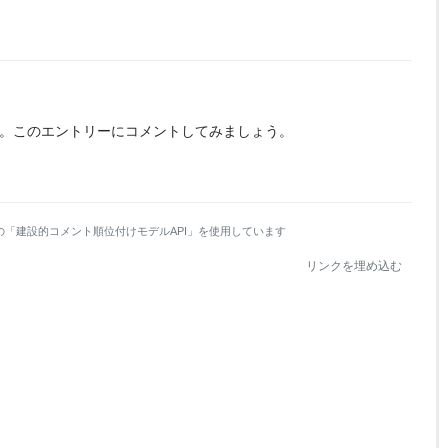
。
このエントリーにコメントしてみましょう。
の「建設的コメント順位付けモデルAPI」を使用しています
リンクを埋め込む