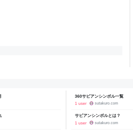
月
360サビアンシンボル一覧
1 user
sutakuro.com
れ
サビアンシンボルとは？
1 user
sutakuro.com