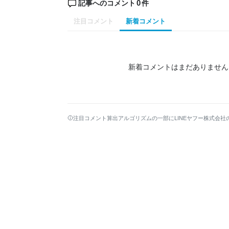
0
記事へのコメント
件
注目コメント
新着コメント
新着コメントはまだありません
注目コメント算出アルゴリズムの一部にLINEヤフー株式会社