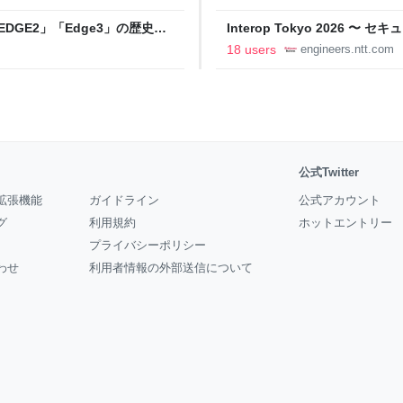
DGE2」「Edge3」の歴史に
Interop Tokyo 2026
AB
への取り組み 〜 - NTT docomo B
18 users
engineers.ntt.com
公式Twitter
拡張機能
ガイドライン
公式アカウント
グ
利用規約
ホットエントリー
プライバシーポリシー
わせ
利用者情報の外部送信について