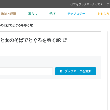
はてなブックマークって？
ア
政治と経済
暮らし
学び
テクノロジー
おもしろ
と女のそばでとぐろを巻く蛇
 男と女のそばでとぐろを巻く蛇
ブックマークを追加