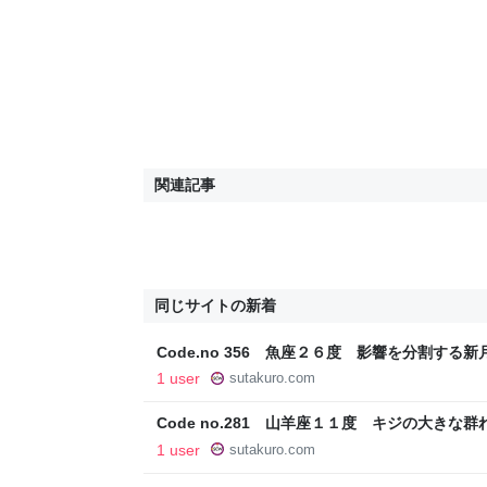
関連記事
同じサイトの新着
Code.no 356 魚座２６度 影響を分割する新
1 user
sutakuro.com
Code no.281 山羊座１１度 キジの大きな群
1 user
sutakuro.com