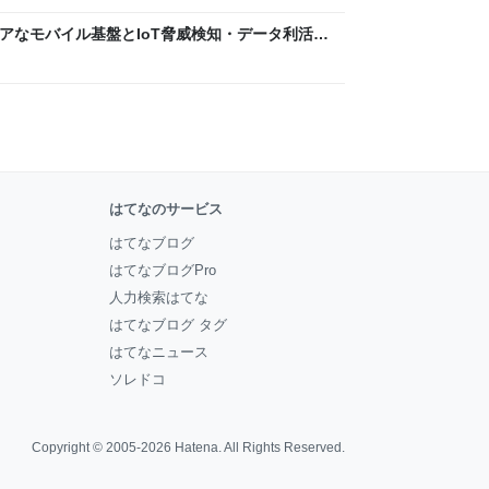
 〜 セキュアなモバイル基盤とIoT脅威検知・データ利活用
usiness Engineers' Blog
はてなのサービス
はてなブログ
はてなブログPro
人力検索はてな
はてなブログ タグ
はてなニュース
ソレドコ
Copyright © 2005-2026
Hatena
. All Rights Reserved.