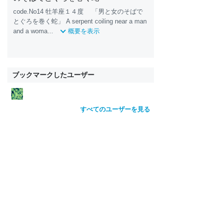
code.No14 牡羊座１４度 「男と女のそばで
とぐろを巻く蛇」 A serpent coiling near a man
and a woma...
概要を表示
ブックマークしたユーザー
すべてのユーザーを見る