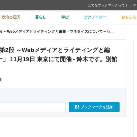
はてなブックマークって？
ア
政治と経済
暮らし
学び
テクノロジー
おもしろ
【参加者募集】「コンテンツSEO 第2段 ～Webメディアとライティングと編集・マネタイズについて～セミナー」 11月19日 東京にて開催 - 鈴木です。別館
第2段 ～Webメディアとライティングと編
 11月19日 東京にて開催 - 鈴木です。別館
jp
ブックマークを追加