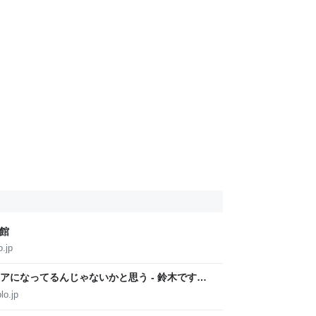
別館
.jp
ディアになってるんじゃないかと思う - 鈴木です。
lo.jp