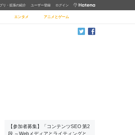
プリ・拡張の紹介
ユーザー登録
ログイン
エンタメ
アニメとゲーム
【参加者募集】「コンテンツSEO 第2
段 ～Webメディアとライティングと