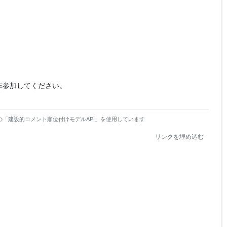
非参加してください。
の「建設的コメント順位付けモデルAPI」を使用しています
リンクを埋め込む