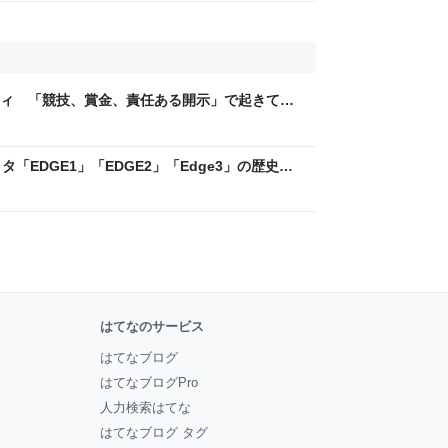
ティ 「競技、賞金、責任ある開示」で起きてい
ックLAB
「EDGE1」「EDGE2」「Edge3」の歴史に
 - レバテックLAB
はてなのサービス
はてなブログ
はてなブログPro
人力検索はてな
はてなブログ タグ