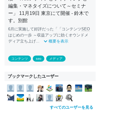
編集・マネタイズについて～セミナ
ー」 11月19日 東京にて開催 - 鈴木で
す。別館
6月に実施して好評だった「「コンテンツ
SEO
はじめの一歩 ～収益アップに効くオウンドメ
ディア立ち上げ...
概要を表示
コンテンツ
seo
メディア
ブックマークしたユーザー
すべてのユーザーを見る