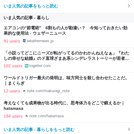
いま人気の記事をもっと読む
いま人気の記事 - 暮らし
エアコンの“節電術” 6割もの人が勘違い？ 今知っておきたい効
果的な使用法 - ウェザーニュース
91 users
weathernews.jp
「小説ってどこにニーズが転がってるのかわかんねえなぁ」『わた
しの幸せな結婚』のド直球ざまあ系シンデレラストーリーが若者に
ヒットしているという事実に考え込む
102 users
togetter.com
ワールドトリガー最大の発明は、味方同士を殺し合わせたことだ。
｜まくらぎ
12 users
note.com/makuragi_note
考えなくても成果物が出る時代に、思考体力をどこで鍛えるか｜
hatamasa
194 users
note.com/hatamasa
いま人気の記事 - 暮らしをもっと読む