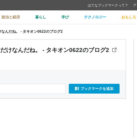
はてなブックマークって？
ア
政治と経済
暮らし
学び
テクノロジー
おもしろ
んだね。 - タキオン0622のブログ2
けなんだね。 - タキオン0622のブログ2
ブックマークを追加