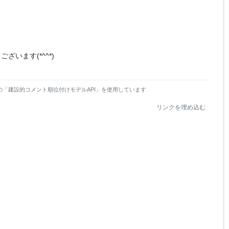
ざいます(*^^*)
の「建設的コメント順位付けモデルAPI」を使用しています
リンクを埋め込む