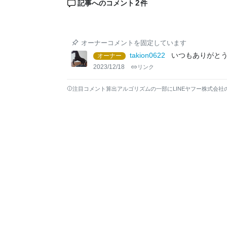
2
記事へのコメント
件
オーナーコメントを固定しています
takion0622
いつもありがとうご
オーナー
2023/12/18
リンク
注目コメント算出アルゴリズムの一部にLINEヤフー株式会社