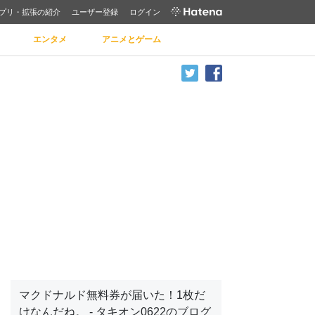
プリ・拡張の紹介
ユーザー登録
ログイン
エンタメ
アニメとゲーム
マクドナルド無料券が届いた！1枚だ
けなんだね。 - タキオン0622のブログ