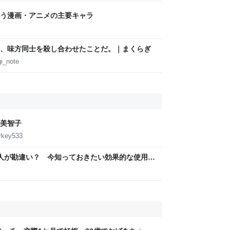
う漫画・アニメの主要キャラ
、味方同士を殺し合わせたことだ。｜まくらぎ
i_note
美智子
urkey533
の人が勘違い？ 今知っておきたい効果的な使用法