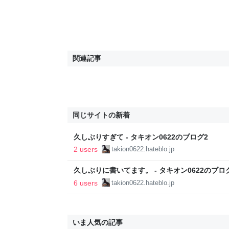
関連記事
同じサイトの新着
久しぶりすぎて - タキオン0622のブログ2
2 users
takion0622.hateblo.jp
久しぶりに書いてます。 - タキオン0622のブロ
6 users
takion0622.hateblo.jp
いま人気の記事