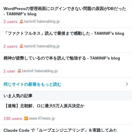
WordPressの管理画面にログインできない問題の原因がDBだった
- TAMINIF’s blog
2 users
taminif.hatenablog.jp
「ファクトフルネス」読んで最後まで感動した - TAMINIF’s blog
2 users
taminif.hatenablog.jp
精神が疲弊しているので本を読んで勉強する - TAMINIF’s blog
1 user
taminif.hatenablog.jp
同じサイトの新着をもっと読む
いま人気の記事
【速報】北朝鮮、ロに最大5万人派兵決定か
190 users
www.47news.jp
Claude Code で「ループエンジニアリング」を実践してみた