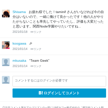
Shisama
お疲れ様でした！taminif さんがいなければ今の自
分はいないので、一緒に働けて良かったです！他の人がやり
たがらないことも率先してやっていたし、評価も大変だった
と思います。関西Node学園やりたいですね...
2021/01/18
リンク
koogawa
🎉
2021/01/14
リンク
mkusaka
“Team Geek”
2021/01/14
リンク
コメントするにはログインが必要です
ログインしてコメント
注目コメント算出アルゴリズムの一部にLINEヤフー株式会社の「建設的コメント順