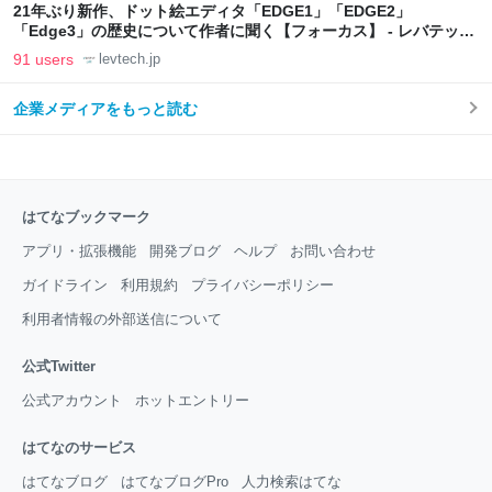
21年ぶり新作、ドット絵エディタ「EDGE1」「EDGE2」
「Edge3」の歴史について作者に聞く【フォーカス】 - レバテック
LAB
91 users
levtech.jp
企業メディアをもっと読む
はてなブックマーク
アプリ・拡張機能
開発ブログ
ヘルプ
お問い合わせ
ガイドライン
利用規約
プライバシーポリシー
利用者情報の外部送信について
公式Twitter
公式アカウント
ホットエントリー
はてなのサービス
はてなブログ
はてなブログPro
人力検索はてな