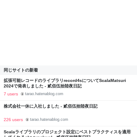
同じサイトの新着
拡張可能レコードのライブラリrecord4sについてScalaMatsuri
2024で発表しました - 貳佰伍拾陸夜日記
7 users
tarao.hatenablog.com
株式会社一休に入社しました - 貳佰伍拾陸夜日記
226 users
tarao.hatenablog.com
Scalaライブラリのプロジェクト設定にベストプラクティスを適用