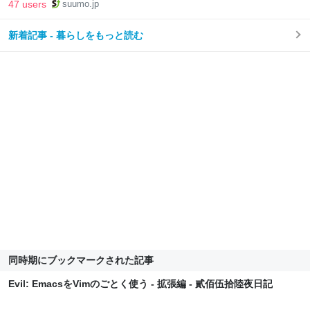
47 users
suumo.jp
新着記事 - 暮らしをもっと読む
同時期にブックマークされた記事
Evil: EmacsをVimのごとく使う - 拡張編 - 貳佰伍拾陸夜日記