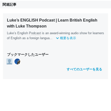
関連記事
Luke’s ENGLISH Podcast | Learn British English
with Luke Thompson
Luke’s English
Podcast
is an award-winning audio show for learners
of English as a foreign langua...
概要を表示
ブックマークしたユーザー
すべてのユーザーを見る