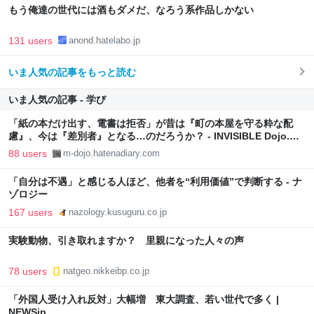
もう俺達の世代には酒もダメだ、なろう系作品しかない
131 users
anond.hatelabo.jp
いま人気の記事をもっと読む
いま人気の記事 - 学び
「紙の本だけ出す、電書は拒否」が昔は『町の本屋を守る粋な配
慮』、今は『差別者』となる…のだろうか？ - INVISIBLE Dojo.
ーQUIET & COLORFUL PLACE-
88 users
m-dojo.hatenadiary.com
「自分は不遇」と感じる人ほど、他者を“利用価値”で判断する - ナ
ゾロジー
167 users
nazology.kusuguru.co.jp
実験動物、引き取れますか？ 里親になった人々の声
78 users
natgeo.nikkeibp.co.jp
「外国人受け入れ反対」大幅増 東大調査、若い世代で多く |
NEWSjp