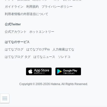
ガイドライン
利用規約
プライバシーポリシー
利用者情報の外部送信について
公式Twitter
公式アカウント
ホットエントリー
はてなのサービス
はてなブログ
はてなブログPro
人力検索はてな
はてなブログ タグ
はてなニュース
ソレドコ
Copyright © 2005-2026
Hatena
. All Rights Reserved.