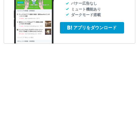
バナー広告なし
ミュート機能あり
ダークモード搭載
アプリをダウンロード