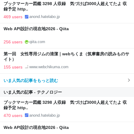
ブックマーカー図鑑 3298 人収録 気づけば3000人超えてたよ 収
録予定 http..
469 users
anond.hatelabo.jp
Web API設計の現在地2026 - Qiita
256 users
qiita.com
第一回 女性専用ジムの清潔｜webちくま（筑摩書房の読みものサ
イト）
155 users
www.webchikuma.com
いま人気の記事をもっと読む
いま人気の記事 - テクノロジー
ブックマーカー図鑑 3298 人収録 気づけば3000人超えてたよ 収
録予定 http..
470 users
anond.hatelabo.jp
Web API設計の現在地2026 - Qiita