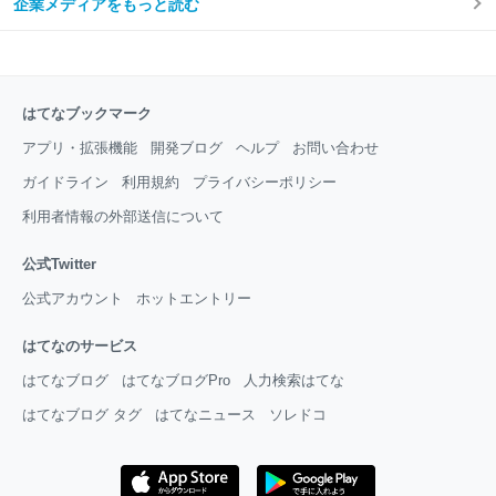
企業メディアをもっと読む
はてなブックマーク
アプリ・拡張機能
開発ブログ
ヘルプ
お問い合わせ
ガイドライン
利用規約
プライバシーポリシー
利用者情報の外部送信について
公式Twitter
公式アカウント
ホットエントリー
はてなのサービス
はてなブログ
はてなブログPro
人力検索はてな
はてなブログ タグ
はてなニュース
ソレドコ