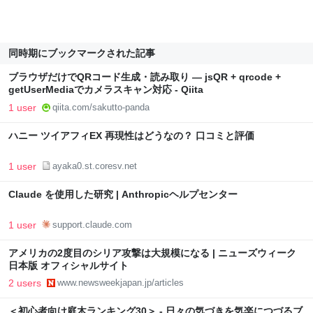
同時期にブックマークされた記事
ブラウザだけでQRコード生成・読み取り — jsQR + qrcode +
getUserMediaでカメラスキャン対応 - Qiita
1 user
qiita.com/sakutto-panda
ハニー ツイアフィEX 再現性はどうなの？ 口コミと評価
1 user
ayaka0.st.coresv.net
Claude を使用した研究 | Anthropicヘルプセンター
1 user
support.claude.com
アメリカの2度目のシリア攻撃は大規模になる | ニューズウィーク
日本版 オフィシャルサイト
2 users
www.newsweekjapan.jp/articles
＜初心者向け庭木ランキング30＞ - 日々の気づきを気楽につづるブ