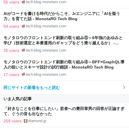
56 users
tech-blog.monotaro.com
AIがコードを書ける時代だからこそ、Jrエンジニアに「AIを疑う
力」を育てた話 - MonotaRO Tech Blog
64 users
tech-blog.monotaro.com
モノタロウのフロントエンド刷新の取り組み⑤～6年強のあゆみと
学び（技術選定と本番運用のギャップをどう乗り越えるか） -
MonotaRO Tech Blog
26 users
tech-blog.monotaro.com
モノタロウのフロントエンド刷新の取り組み④～BFF×GraphQL導
入の狙いとスキーマ設計の試行錯誤 - MonotaRO Tech Blog
17 users
tech-blog.monotaro.com
同じサイトの新着をもっと読む
いま人気の記事
「好きなことを仕事にしたい」若者への豊田章男の回答が正論すぎ
て、ぐうの音も出なかった
259 users
diamond.jp